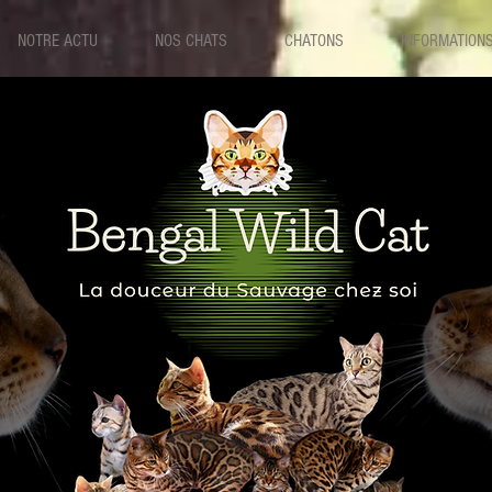
NOTRE ACTU
NOS CHATS
CHATONS
INFORMATION