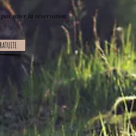
 pas rater la réservation
GRATUITE