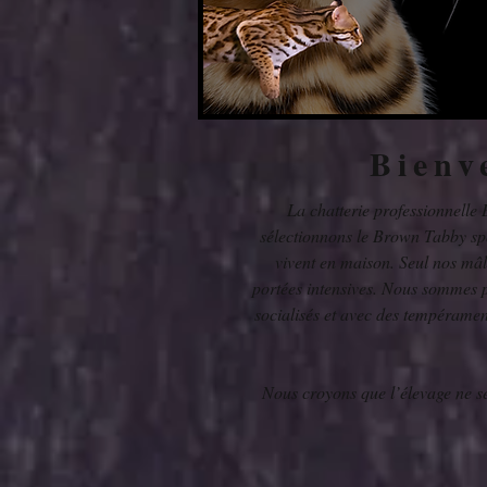
Bienv
La chatterie professionnelle
sélectionnons le Brown Tabby spot
vivent en maison. Seul nos mâ
portées intensives. Nous sommes p
socialisés et avec des tempéramen
Nous croyons que l’élevage ne se 